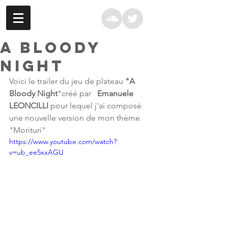
A Bloody
Night
Voici le trailer du jeu de plateau 
"A 
Bloody Night
"créé par  
 Emanuele 
LEONCILLI 
pour lequel j'ai composé 
une nouvelle version de mon thème  
"Morituri"
https://www.youtube.com/watch?
v=ub_ee5xxAGU