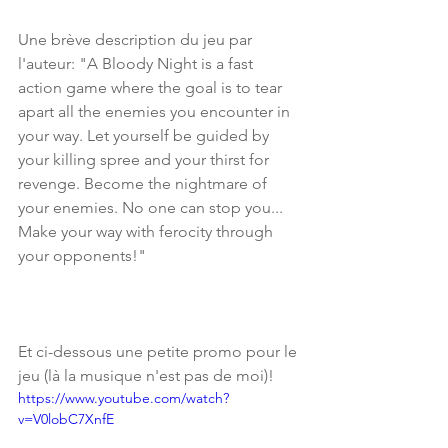
Une brève description du jeu par 
l'auteur: "A Bloody Night is a fast 
action game where the goal is to tear 
apart all the enemies you encounter in 
your way. Let yourself be guided by 
your killing spree and your thirst for 
revenge. Become the nightmare of 
your enemies. No one can stop you... 
Make your way with ferocity through 
your opponents!"
Et ci-dessous une petite promo pour le 
jeu (là la musique n'est pas de moi)!
https://www.youtube.com/watch?
v=V0lobC7XnfE