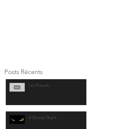
Posts Récents
Les Preaufs
A Bloody Night